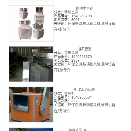
移动水空调
分类：
移动空调
产品编号：1540263708
浏览次数：5087
关键词：
环保空调
,
玻璃钢风机
,
通风设备
在线询价
通风管道
分类：
铁皮风管
产品编号：1540263679
浏览次数：2957
关键词：
环保空调
,
玻璃钢风机
,
通风设备
在线询价
柜试离心风机
分类：
排风机
产品编号：1540263504
浏览次数：3523
关键词：
环保空调
,
玻璃钢风机
,
通风设备
在线询价
组合式空调