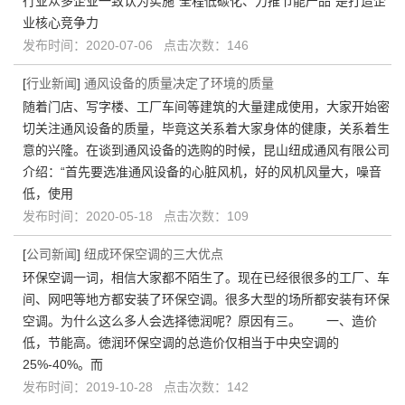
行业众多企业一致认为实施“全程低碳化、力推节能产品”是打造企
业核心竞争力
发布时间：2020-07-06 点击次数：146
[
行业新闻
]
通风设备的质量决定了环境的质量
随着门店、写字楼、工厂车间等建筑的大量建成使用，大家开始密
切关注通风设备的质量，毕竟这关系着大家身体的健康，关系着生
意的兴隆。在谈到通风设备的选购的时候，昆山纽成通风有限公司
介绍：“首先要选准通风设备的心脏风机，好的风机风量大，噪音
低，使用
发布时间：2020-05-18 点击次数：109
[
公司新闻
]
纽成环保空调的三大优点
环保空调一词，相信大家都不陌生了。现在已经很很多的工厂、车
间、网吧等地方都安装了环保空调。很多大型的场所都安装有环保
空调。为什么这么多人会选择徳润呢？原因有三。 一、造价
低，节能高。徳润环保空调的总造价仅相当于中央空调的
25%-40%。而
发布时间：2019-10-28 点击次数：142