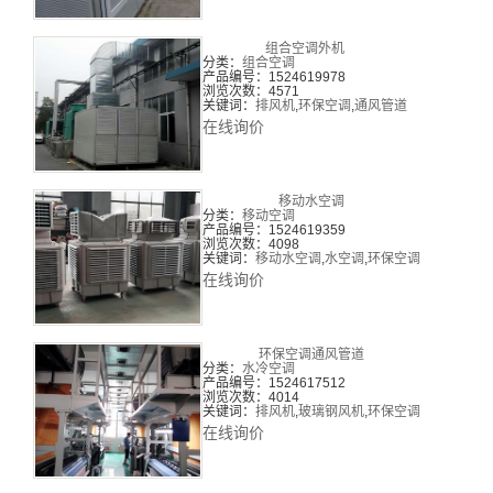
组合空调外机
分类：
组合空调
产品编号：1524619978
浏览次数：4571
关键词：
排风机
,
环保空调
,
通风管道
在线询价
移动水空调
分类：
移动空调
产品编号：1524619359
浏览次数：4098
关键词：
移动水空调
,
水空调
,
环保空调
在线询价
环保空调通风管道
分类：
水冷空调
产品编号：1524617512
浏览次数：4014
关键词：
排风机
,
玻璃钢风机
,
环保空调
在线询价