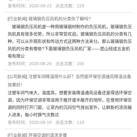
发布时间：2020-09-23 点击次数：129
[
行业新闻
]
玻璃钢负压风机的分类你了解吗?
玻璃钢负压风机是一种用玻璃钢材制作的负压风机，玻璃钢负压
风机具有很多优势，所以非常受欢迎。玻璃钢负压风机的分类有几
种，可以从外观形状和传动方式这两种方法来分。那么玻璃钢负压
风机的分类有哪些?下面玻璃钢负压风机厂家——昆山纽成五金机
电有限公
发布时间：2020-08-26 点击次数：155
[
公司新闻
]
注塑车间降温用什么好？当然是环保空调通风降温设备
效果好！
注塑车间气味大，温度高，想要安装降温通风设备还是得选环保空
调，因为环保空调非常适用于敞开或半敞开的场所，在使用环保空
调的同时打开门窗，让室内的沉闷空气排出室外，让鲜新的凉风输
入进来，每小时换气次数达
发布时间：2020-08-19 点击次数：119
[
行业新闻
]
环保空调的清洗步骤