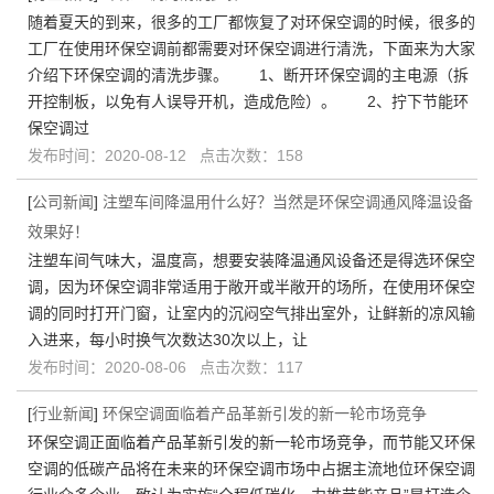
随着夏天的到来，很多的工厂都恢复了对环保空调的时候，很多的
工厂在使用环保空调前都需要对环保空调进行清洗，下面来为大家
介绍下环保空调的清洗步骤。 1、断开环保空调的主电源（拆
开控制板，以免有人误导开机，造成危险）。 2、拧下节能环
保空调过
发布时间：2020-08-12 点击次数：158
[
公司新闻
]
注塑车间降温用什么好？当然是环保空调通风降温设备
效果好！
注塑车间气味大，温度高，想要安装降温通风设备还是得选环保空
调，因为环保空调非常适用于敞开或半敞开的场所，在使用环保空
调的同时打开门窗，让室内的沉闷空气排出室外，让鲜新的凉风输
入进来，每小时换气次数达30次以上，让
发布时间：2020-08-06 点击次数：117
[
行业新闻
]
环保空调面临着产品革新引发的新一轮市场竞争
环保空调正面临着产品革新引发的新一轮市场竞争，而节能又环保
空调的低碳产品将在未来的环保空调市场中占据主流地位环保空调