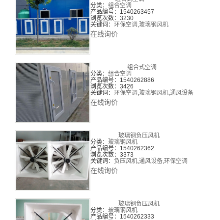
分类：
组合空调
产品编号：1540263457
浏览次数：3230
关键词：
环保空调
,
玻璃钢风机
在线询价
组合式空调
分类：
组合空调
产品编号：1540262886
浏览次数：3426
关键词：
环保空调
,
玻璃钢风机
,
通风设备
在线询价
玻璃钢负压风机
分类：
玻璃钢风机
产品编号：1540262362
浏览次数：3373
关键词：
负压风机
,
通风设备
,
环保空调
在线询价
玻璃钢负压风机
分类：
玻璃钢风机
产品编号：1540262333