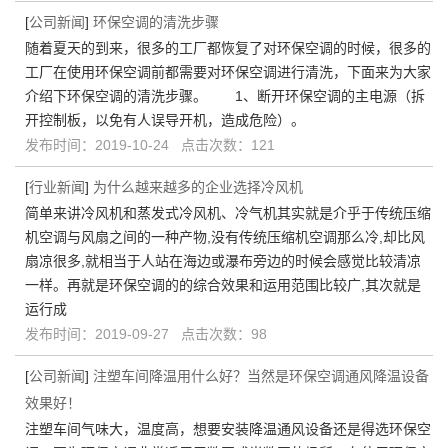
[
公司新闻
]
环保空调的清洗步骤
随着夏天的到来，很多的工厂都恢复了对环保空调的时候，很多的
工厂在使用环保空调前都需要对环保空调进行清洗，下面来为大家
介绍下环保空调的清洗步骤。 1、断开环保空调的主电源（拆
开控制板，以免有人误导开机，造成危险）。
发布时间：2019-10-24 点击次数：121
[
行业新闻
]
为什么越来越多的企业选择冷风机
简单来讲冷风机和蒸发式冷风机、冷气机其实就是介乎于传统压缩
机空调与风扇之间的一种产物,没有传统压缩机空调那么冷,却比风
扇凉很多,就相当于人站在海边或瀑布旁边的时候会感觉比较清凉
一样。再就是环保空调的的综合效果和运用范围比较广,其次就是
运行成
发布时间：2019-09-27 点击次数：98
[
公司新闻
]
注塑车间降温用什么好？当然是环保空调通风降温设备
效果好！
注塑车间气味大，温度高，想要安装降温通风设备还是得选环保空