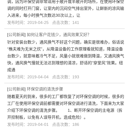
调，因为环保空调非常适用于敞开或半敞开的场所，在使用环保空
调的同时打开门窗，让室内的沉闷空气排出室外，让鲜新的凉风输
入进来，每小时换气次数达30次以上，让
发布时间：2019-04-25 点击次数：141
[
公司新闻
]
如何让客户花钱少，通风效果又好？
针对安装台数少，通风换气不好这个问题，确实是很难办，俗话说
“樵夫难为无米之炊”，从降温设备的工作原理看就知道，降温设备
台数少，就意味着冷气不足，风量小就很难做到降温，又通风换气
快，通风换气慢就无法达到理想的清凉，舒适的“穿堂风”效果。纽
成通
发布时间：2019-04-04 点击次数：193
[
公司新闻
]
环保空调的清洗步骤
随着夏天的到来，很多的工厂都恢复了对环保空调的时候，很多的
工厂在使用环保空调前都需要对环保空调进行清洗，下面来为大家
介绍下环保空调的清洗步骤。 1、断开环保空调的主电源（拆
开控制板，以免有人误导开机，造成危险）。
发布时间：2019-04-01 点击次数：186