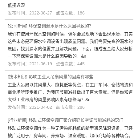
低接近湿
发布时间：2022-08-27 点击次数：186
[
公司新闻
]
环保空调漏水是什么原因导致的？
我们在使用环保水空调的时候，偶尔会发现地下会出现水渍，其实
这些未必是环保水空调设备出现质量问题。我们需要先查验漏水的
原因，找到漏水的位置并且解决问题。下面，纽成五金给大家分析
一下环保空调漏水是什么原因导致的。&n
发布时间：2021-06-19 点击次数：445
[
技术知识
]
影响工业大吊扇风量的因素有哪些
工业大吊扇以其风量大、能耗低等优点，在工厂车间、仓储物流和
商业场所逐步推广，为我国节能减排做出了巨大贡献。但是你知道
大型工业吊扇的风量影响因素有哪些吗？&n
发布时间：2021-04-02 点击次数：286
[
行业新闻
]
移动式环保空调厂家介绍延长空调节能减耗的窍门
移动式环保空调作为一种无污染能耗低的新型通风降温设备，已经
被广泛用于厂房车间、养殖场、温室暖棚、超市商场等各种场合。