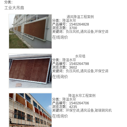
分类：
工业大吊扇
通风降温工程案例
分类：
降温水帘
产品编号：1540264828
浏览次数：3700
关键词：
负压风机
,
通风设备
,
环保空调
在线询价
水帘墙
分类：
降温水帘
产品编号：1540264798
浏览次数：3602
关键词：
负压风机
,
通风设备
,
环保空调
在线询价
降温水帘工程案例
分类：
降温水帘
产品编号：1540264706
浏览次数：4235
关键词：
环保空调
,
通风设备
,
玻璃钢风机
在线询价