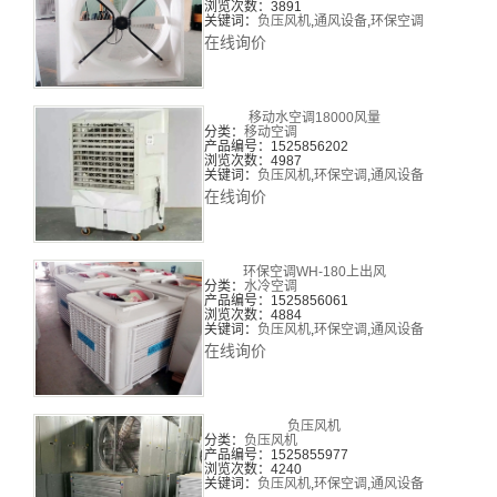
浏览次数：3891
关键词：
负压风机
,
通风设备
,
环保空调
在线询价
移动水空调18000风量
分类：
移动空调
产品编号：1525856202
浏览次数：4987
关键词：
负压风机
,
环保空调
,
通风设备
在线询价
环保空调WH-180上出风
分类：
水冷空调
产品编号：1525856061
浏览次数：4884
关键词：
负压风机
,
环保空调
,
通风设备
在线询价
负压风机
分类：
负压风机
产品编号：1525855977
浏览次数：4240
关键词：
负压风机
,
环保空调
,
通风设备