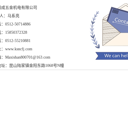
纽成五金机电有限公司
 人：马系亮
0512-50714886
15850372328
0512-55210881
www.ksncfj.com
Maxishan800701@163.com
址：昆山陆家镇金阳东路1068号N幢