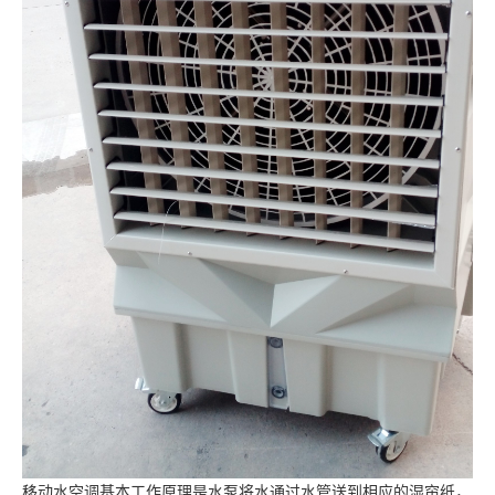
移动水空调基本工作原理是水泵将水通过水管送到相应的湿帘纸，