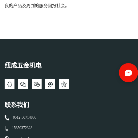
良的产品及周到的服务回报社会。
纽成五金机电
联系我们
0512-50714886
15850372328