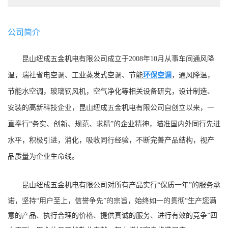
公司简介
昆山纽成五金机电有限公司成立于2008年10月
从事车间通风降
温，瑞社省电空调、工业蒸发式空调、节能
环保空调
，通风降温，
节能水空调，玻璃钢风机，空气净化等相关设备研究，设计制造、
安装的高新科技企业，昆山纽成五金机电有限公司自创立以来，一
直奉行“务实、创新、规范、求精”的企业精神，瞄准国内外同行先进
水平，积极引进，消化，吸收同行经验，不断完善产品结构，视产
品质量为企业生命线。
昆山纽成五金机电有限公司
对所有产品实行“保质一年”的服务承
诺，坚持“用户至上，信誉争先”的宗旨，始终如一的贯彻“生产您满
意的产品、执行合理的价格、提供真诚的服务、进行有效的竞争”四