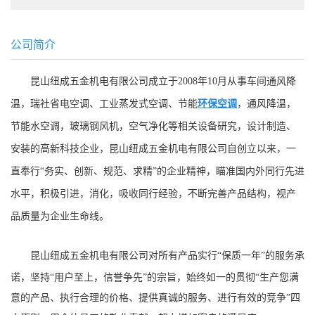
公司简介
昆山纽成五金机电有限公司成立于2008年10月
从事车间通风降
温，瑞社省电空调、工业蒸发式空调、节能
环保空调
，通风降温，
节能水空调，玻璃钢风机，空气净化等相关设备研究，设计制造、
安装的高新科技企业，昆山纽成五金机电有限公司自创立以来，一
直奉行“务实、创新、规范、求精”的企业精神，瞄准国内外同行先进
水平，积极引进，消化，吸收同行经验，不断完善产品结构，视产
品质量为企业生命线。
昆山纽成五金机电有限公司
对所有产品实行“保质一年”的服务承
诺，坚持“用户至上，信誉争先”的宗旨，始终如一的贯彻“生产您满
意的产品、执行合理的价格、提供真诚的服务、进行有效的竞争”四