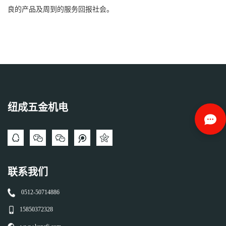
良的产品及周到的服务回报社会。
纽成五金机电
联系我们
0512-50714886
15850372328