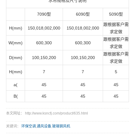
水帘规格及尺寸说明
7090型
6090型
5090型
跟根据客户需
H(mm)
150,018,002,000
150,018,002,000
求定做
跟根据客户需
W(mm)
600,300
600,300
求定做
跟根据客户需
D(mm)
100,150,200
100,150,200
求定做
H(mm)
7
7
5
a(
45
45
45
B(
45
45
45
本文网址： http://www.ksncfj.com/product/635.html
关键词：
环保空调
,
通风设备
,
玻璃钢风机