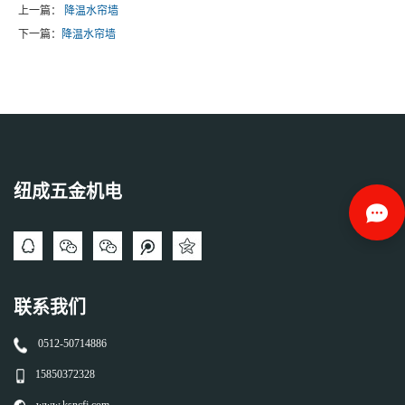
上一篇：
降温水帘墙
下一篇：
降温水帘墙
纽成五金机电
联系我们
0512-50714886
15850372328