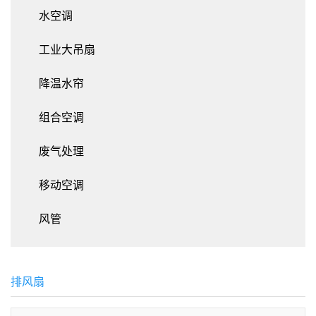
水空调
工业大吊扇
降温水帘
组合空调
废气处理
移动空调
风管
排风扇