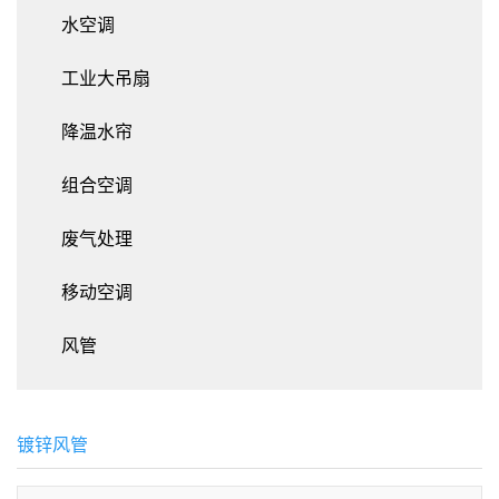
水空调
工业大吊扇
降温水帘
组合空调
废气处理
移动空调
风管
镀锌风管