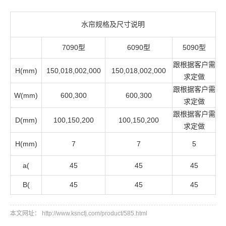
水帘规格及尺寸说明
7090型
6090型
5090型
跟根据客户需
H(mm)
150,018,002,000
150,018,002,000
求定做
跟根据客户需
W(mm)
600,300
600,300
求定做
跟根据客户需
D(mm)
100,150,200
100,150,200
求定做
H(mm)
7
7
5
a(
45
45
45
B(
45
45
45
本文网址： http://www.ksncfj.com/product/585.html