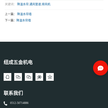
关键词：
降温水帘
,
通风管道
,
排风机
上一篇：
降温水帘墙
下一篇：
降温水帘墙
纽成五金机电
联系我们
0512-50714886