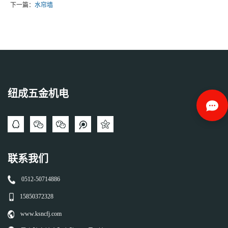
下一篇：
水帘墙
纽成五金机电
联系我们
0512-50714886
15850372328
www.ksncfj.com