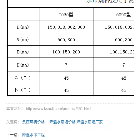
本文网址： http://www.ksncfj.com/product/551.html
关键词：
负压风机价格
,
降温水帘墙价格
,
降温水帘墙厂家
上一篇：
降温水帘工程