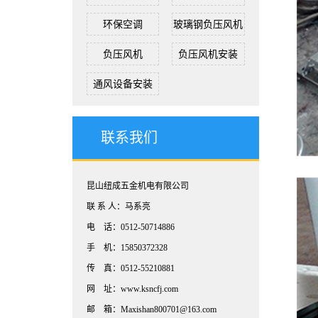
环保空调
玻璃钢负压风机
负压风机
负压风机安装
通风设备安装
联系我们
昆山纽成五金机电有限公司
联 系 人：马系亮
电 话：0512-50714886
手 机：15850372328
传 真：0512-55210881
网 址：www.ksncfj.com
邮 箱：Maxishan800701@163.com