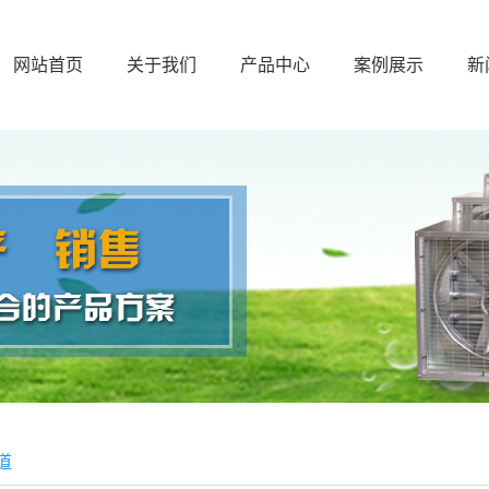
网站首页
关于我们
产品中心
案例展示
新
公司简介
蒸发式水源空调
案例展示
联系我们
负压风机
水空调
工业大吊扇
降温水帘
组合空调
废气处理
移动空调
道
风管