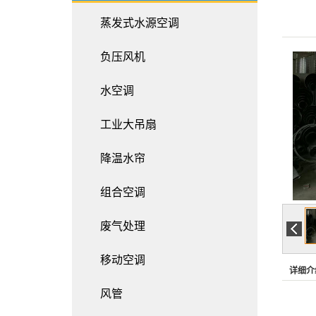
蒸发式水源空调
负压风机
水空调
工业大吊扇
降温水帘
组合空调
废气处理
移动空调
详细介
风管