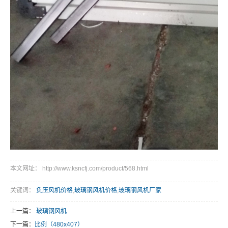
本文网址： http://www.ksncfj.com/product/568.html
关键词：
负压风机价格
,
玻璃钢风机价格
,
玻璃钢风机厂家
上一篇：
玻璃钢风机
下一篇：
比例（480x407）