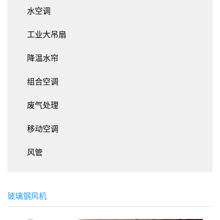
水空调
工业大吊扇
降温水帘
组合空调
废气处理
移动空调
风管
玻璃钢风机