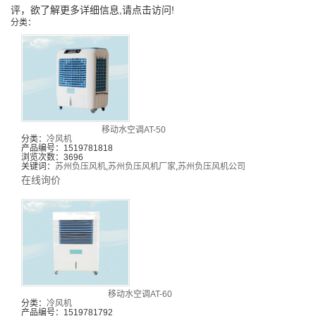
评，欲了解更多详细信息,请点击访问!
分类：
移动水空调AT-50
分类：
冷风机
产品编号：1519781818
浏览次数：3696
关键词：
苏州负压风机
,
苏州负压风机厂家
,
苏州负压风机公司
在线询价
移动水空调AT-60
分类：
冷风机
产品编号：1519781792