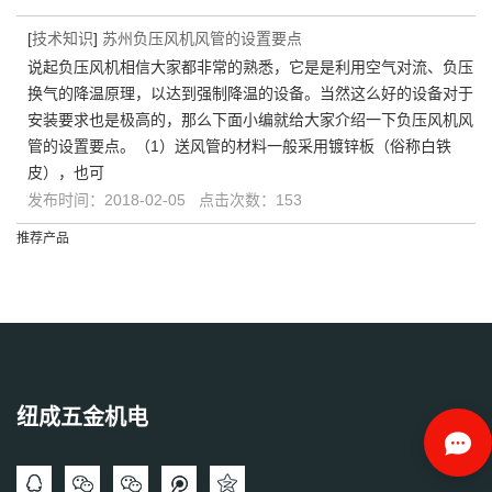
[
技术知识
]
苏州负压风机风管的设置要点
说起负压风机相信大家都非常的熟悉，它是是利用空气对流、负压
换气的降温原理，以达到强制降温的设备。当然这么好的设备对于
安装要求也是极高的，那么下面小编就给大家介绍一下负压风机风
管的设置要点。（1）送风管的材料一般采用镀锌板（俗称白铁
皮），也可
发布时间：2018-02-05 点击次数：153
推荐产品
纽成五金机电