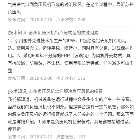
气由进气口到负压风机形成的对流吹风。在这个过程中，靠近苏州
负压风
发布时间：2018-02-13 点击次数：239
[
技术知识
]
苏州负压风机特点与构造的关键因素
1、引用国外先进技术所生产的IP55、F级绝缘铝壳风机专用马
达。使用寿命长、运转平稳、噪音小、同时具有欠相、过载保护作
用。2、采用500年不分解的FRP（玻璃钢）为风机外壳材质，具
有抗酸碱、防腐蚀、不生锈、使用年限长等特点，同时减少可由于
整
发布时间：2018-02-06 点击次数：172
[
技术知识
]
苏州负压风机怎样解决负压风机的噪音
我们都知道，机械设备在运行过程中会多多少少的产生一些噪音，
当然我们的负压风机也不例外。但是噪音是有一定的危害，那么如
何解决负压风机的运行噪音就成了人们关心的一个问题。那么下面
就是详细介绍。1.如果是负压风机在安装时，其与窗框接触过紧，
使其运
发布时间：2018-02-12 点击次数：163