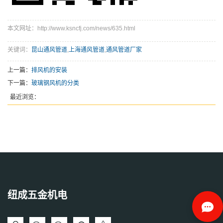
本文网址：http://www.ksncfj.com/news/635.html
关键词：
昆山通风管道
,
上海通风管道
,
通风管道厂家
上一篇：
排风机的安装
下一篇：
玻璃钢风机的分类
最近浏览：
纽成五金机电