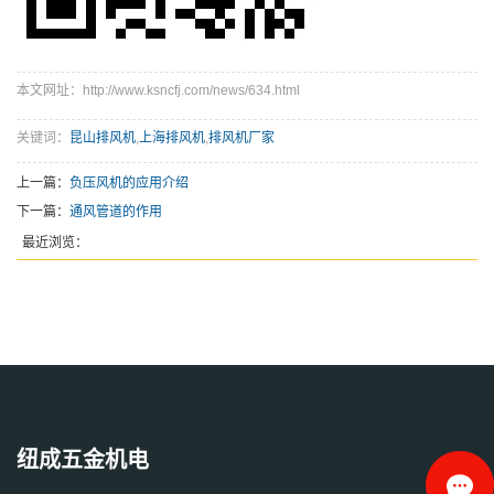
本文网址：http://www.ksncfj.com/news/634.html
关键词：
昆山排风机
,
上海排风机
,
排风机厂家
上一篇：
负压风机的应用介绍
下一篇：
通风管道的作用
最近浏览：
纽成五金机电