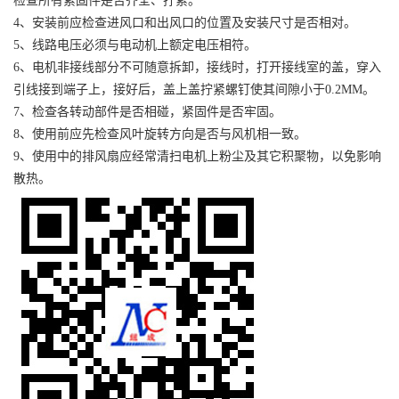
检查所有紧固件是否齐全、拧紧。
4、安装前应检查进风口和出风口的位置及安装尺寸是否相对。
5、线路电压必须与电动机上额定电压相符。
6、电机非接线部分不可随意拆卸，接线时，打开接线室的盖，穿入
引线接到端子上，接好后，盖上盖拧紧螺钉使其间隙小于0.2MM。
7、检查各转动部件是否相碰，紧固件是否牢固。
8、使用前应先检查风叶旋转方向是否与风机相一致。
9、使用中的排风扇应经常清扫电机上粉尘及其它积聚物，以免影响
散热。