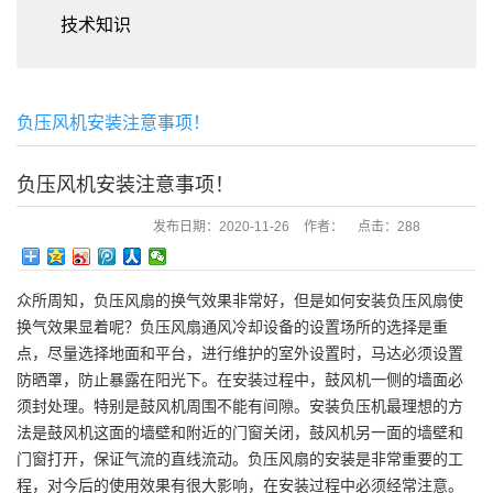
技术知识
负压风机安装注意事项！
负压风机安装注意事项！
发布日期：
2020-11-26
作者：
点击：
288
众所周知，负压风扇的换气效果非常好，但是如何安装负压风扇使
换气效果显着呢？负压风扇通风冷却设备的设置场所的选择是重
点，尽量选择地面和平台，进行维护的室外设置时，马达必须设置
防晒罩，防止暴露在阳光下。在安装过程中，鼓风机一侧的墙面必
须封处理。特别是鼓风机周围不能有间隙。安装负压机最理想的方
法是鼓风机这面的墙壁和附近的门窗关闭，鼓风机另一面的墙壁和
门窗打开，保证气流的直线流动。负压风扇的安装是非常重要的工
程，对今后的使用效果有很大影响，在安装过程中必须经常注意。