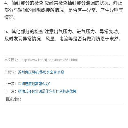
4、轴封部分的检查 应经常检查抽封部分泄漏的状况、静止
部分与轴间的间隙或接触情况，是否有—异常、产生异响等
情况。
5、其他部分的检查 注意出气压力、进气压力、异常变动。
及时发现异常情况，风量、电流等是否有做到防恩于末然。
本文网址：http://www.ksncfj.com/news/561.html
关键词：
苏州负压风机
,
移动水空调
,
水帘
上一篇：
车间温度过高怎么办？
下一篇：
移动式环保空调是什么有什么特点优势
最近浏览：