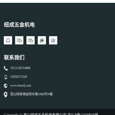
纽成五金机电
联系我们
0512-50714886
15850372328
www.ksncfj.com
昆山陆家镇金阳东路1068号N幢
Copyright © 昆山纽成五金机电有限公司
苏ICP备11020019号