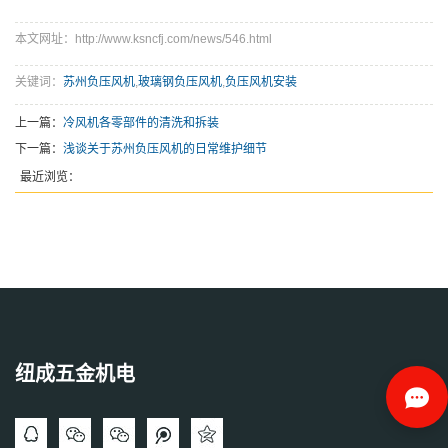
本文网址：http://www.ksncfj.com/news/546.html
关键词：
苏州负压风机
,
玻璃钢负压风机
,
负压风机安装
上一篇：
冷风机各零部件的清洗和拆装
下一篇：
浅谈关于苏州负压风机的日常维护细节
最近浏览：
纽成五金机电