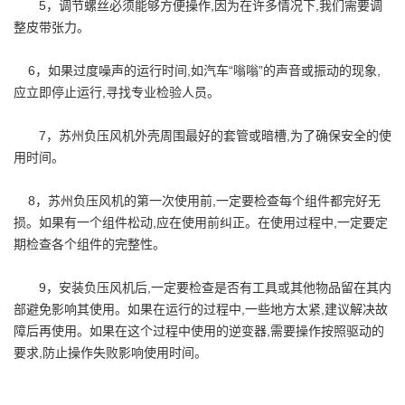
5，调节螺丝必须能够方便操作,因为在许多情况下,我们需要调
整皮带张力。
6，如果过度噪声的运行时间,如汽车“嗡嗡”的声音或振动的现象,
应立即停止运行,寻找专业检验人员。
7，苏州负压风机外壳周围最好的套管或暗槽,为了确保安全的使
用时间。
8，苏州负压风机的第一次使用前,一定要检查每个组件都完好无
损。如果有一个组件松动,应在使用前纠正。在使用过程中,一定要定
期检查各个组件的完整性。
9，安装负压风机后,一定要检查是否有工具或其他物品留在其内
部避免影响其使用。如果在运行的过程中,一些地方太紧,建议解决故
障后再使用。如果在这个过程中使用的逆变器,需要操作按照驱动的
要求,防止操作失败影响使用时间。