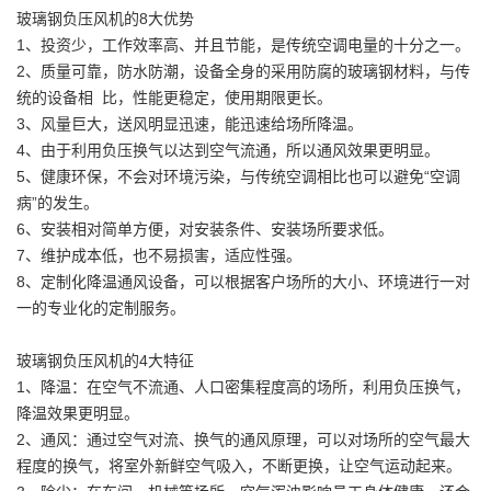
玻璃钢负压风机的8大优势
1、投资少，工作效率高、并且节能，是传统空调电量的十分之一。
2、质量可靠，防水防潮，设备全身的采用防腐的玻璃钢材料，与传
统的设备相 比，性能更稳定，使用期限更长。
3、风量巨大，送风明显迅速，能迅速给场所降温。
4、由于利用负压换气以达到空气流通，所以通风效果更明显。
5、健康环保，不会对环境污染，与传统空调相比也可以避免“空调
病”的发生。
6、安装相对简单方便，对安装条件、安装场所要求低。
7、维护成本低，也不易损害，适应性强。
8、定制化降温通风设备，可以根据客户场所的大小、环境进行一对
一的专业化的定制服务。
玻璃钢负压风机的4大特征
1、降温：在空气不流通、人口密集程度高的场所，利用负压换气，
降温效果更明显。
2、通风：通过空气对流、换气的通风原理，可以对场所的空气最大
程度的换气，将室外新鲜空气吸入，不断更换，让空气运动起来。