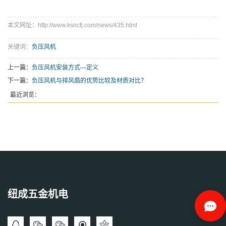
本文网址：http://www.ksncfj.com/news/435.html
关键词：
负压风机
上一篇：
负压风机安装方式—定义
下一篇：
负压风机与排风扇的优势比较及材质对比？
最近浏览：
纽成五金机电