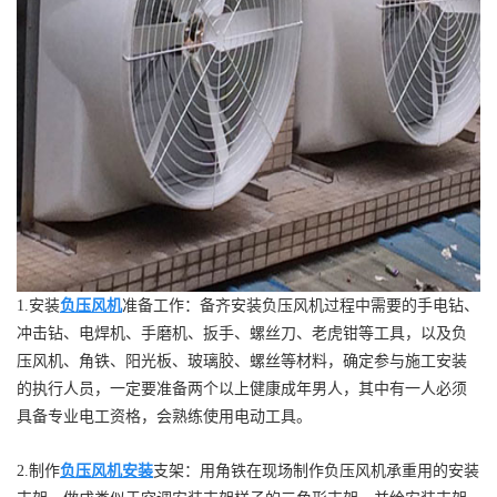
1.安装
负压风机
准备工作：备齐安装负压风机过程中需要的手电钻、
冲击钻、电焊机、手磨机、扳手、螺丝刀、老虎钳等工具，以及负
压风机、角铁、阳光板、玻璃胶、螺丝等材料，确定参与施工安装
的执行人员，一定要准备两个以上健康成年男人，其中有一人必须
具备专业电工资格，会熟练使用电动工具。
2.制作
负压风机安装
支架：用角铁在现场制作负压风机承重用的安装